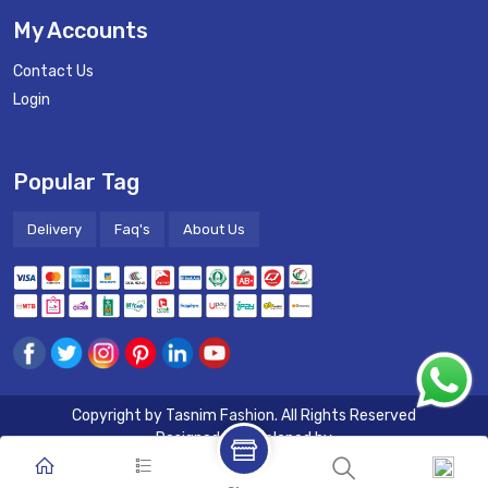
My Accounts
Contact Us
Login
Popular Tag
Delivery
Faq's
About Us
Copyright by
Tasnim Fashion
. All Rights Reserved
Designed & Developed by