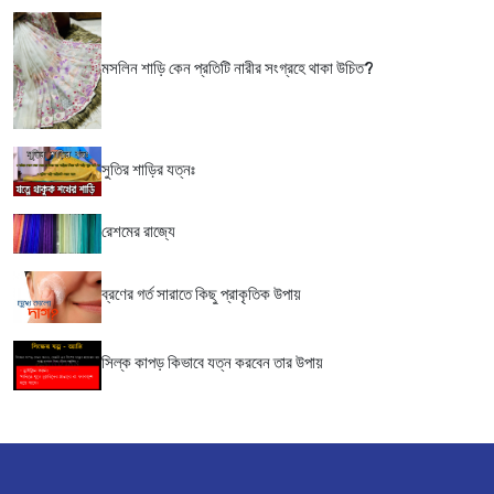
মসলিন শাড়ি কেন প্রতিটি নারীর সংগ্রহে থাকা উচিত?
সুতির শাড়ির যত্নঃ
রেশমের রাজ্যে
ব্রণের গর্ত সারাতে কিছু প্রাকৃতিক উপায়
সিল্ক কাপড় কিভাবে যত্ন করবেন তার উপায়