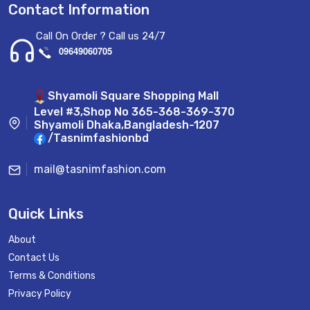
Contact Information
Call On Order ? Call us 24/7
09649060705
Shyamoli Square Shopping Mall
Level #3,Shop No 365-368-369-370
Shyamoli Dhaka,Bangladesh-1207
/Tasnimfashionbd
mail@tasnimfashion.com
Quick Links
About
Contact Us
Terms & Conditions
Privacy Policy