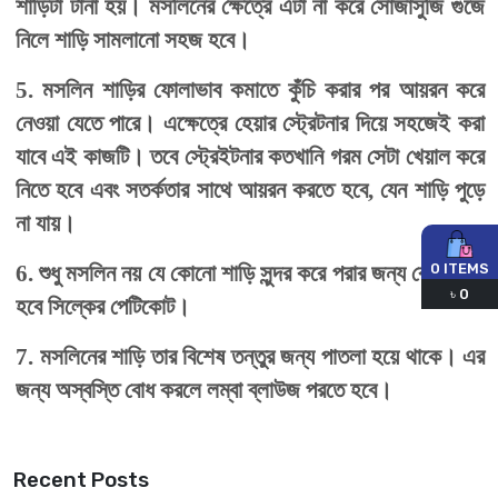
শাড়িটা টানা হয়। মসলিনের ক্ষেত্রে এটা না করে সোজাসুজি গুঁজে
নিলে শাড়ি সামলানো সহজ হবে।
5. মসলিন শাড়ির ফোলাভাব কমাতে কুঁচি করার পর আয়রন করে
নেওয়া যেতে পারে। এক্ষেত্রে হেয়ার স্ট্রেটনার দিয়ে সহজেই করা
যাবে এই কাজটি। তবে স্ট্রেইটনার কতখানি গরম সেটা খেয়াল করে
নিতে হবে এবং সতর্কতার সাথে আয়রন করতে হবে, যেন শাড়ি পুড়ে
না যায়।
0
ITEMS
6. শুধু মসলিন নয় যে কোনো শাড়ি সুন্দর করে পরার জন্য বেছে নিতে
৳
0
হবে সিল্কের পেটিকোট।
7. মসলিনের শাড়ি তার বিশেষ তন্তুর জন্য পাতলা হয়ে থাকে। এর
জন্য অস্বস্তি বোধ করলে লম্বা ব্লাউজ পরতে হবে।
Recent Posts