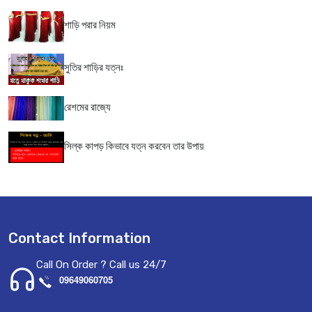
শাড়ি পরার নিয়ম
সুতির শাড়ির যত্নঃ
রেশমের রাজ্যে
সিল্ক কাপড় কিভাবে যত্ন করবেন তার উপায়
Contact Information
Call On Order ? Call us 24/7
09649060705