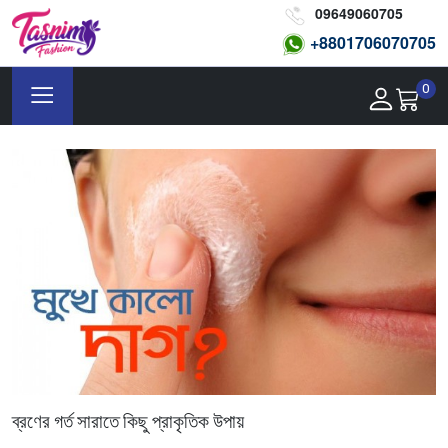
09649060705
+8801
706070705
0
ব্রণের গর্ত সারাতে কিছু প্রাকৃতিক উপায়